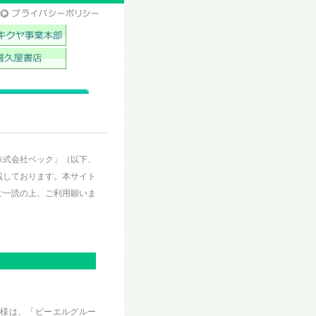
株式会社ベック」（以下、
載しております。本サイト
ご一読の上、ご利用願いま
。
客様は、「ビーエルグルー