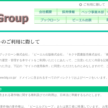
ブックローン株式会社」「ビーエル出版株式会社」「キクヤ図書販売株式会社」「
の運営・管理する本サイトをご利用いただくにあたって、ご注意いただく内容を記
れた方は、下記の「サイトの使用条件」に同意いただけたものとみなしますので、
/www.blg.co.jp/ ドメインに含まれるすべてのディレクトリおよびページをいいます
件
含まれる著作物に関する権利及びその利用は、日本法に準拠するものとします。
著作物の著作権は、「ビーエルグループ」または第三者に帰属しています。 お