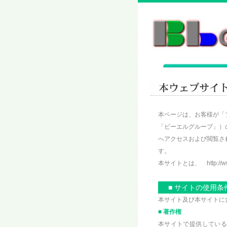
本ページは、お客様が「
「ビーエルグループ」）
へアクセスおよび閲覧さ
す。
本サイトとは、 http:/
■ サイトの使用条
本サイト及び本サイトに
■ 著作権
本サイトで提供している