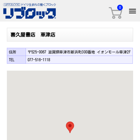
喜久屋書店 草津店
住所
〒525-0067 滋賀県草津市新浜町300番地 イオンモール草津2F
TEL
077-516-1118