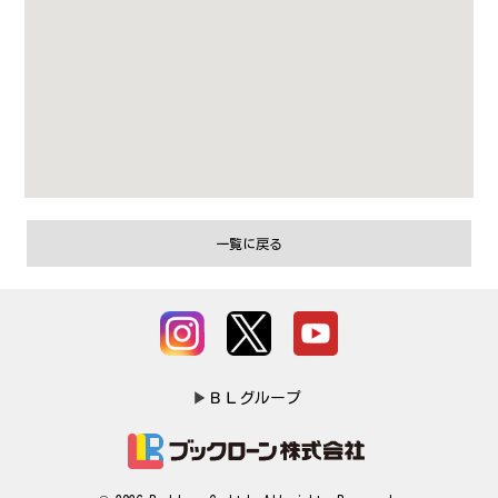
一覧に戻る
▶
ＢＬグループ