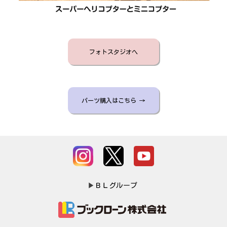
フォトスタジオへ
パーツ購入はこちら →
▶
ＢＬグループ