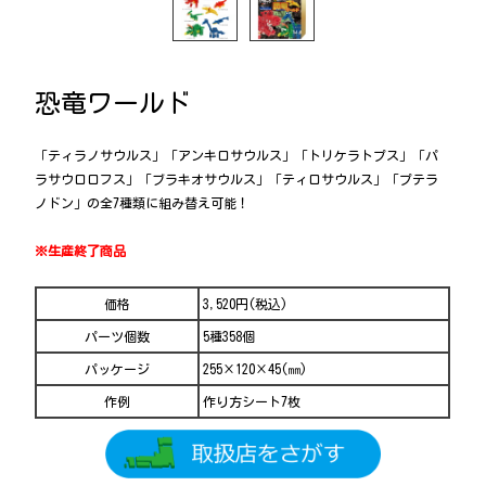
恐竜ワールド
「ティラノサウルス」「アンキロサウルス」「トリケラトプス」「パ
ラサウロロフス」「ブラキオサウルス」「ティロサウルス」「プテラ
ノドン」の全7種類に組み替え可能！
※生産終了商品
価格
3,520円(税込)
パーツ個数
5種358個
パッケージ
255×120×45(㎜)
作例
作り方シート7枚