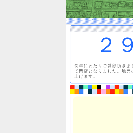
２
長年にわたりご愛顧頂きま
て閉店となりました。地元
上げます。