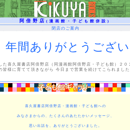
阿倍野店
(漫画館・子ども館併設)
閉店のご案内
９
年間ありがとうござい
した喜久屋書店阿倍野店（同漫画館阿倍野店・子ども館）２０
の皆様に育てて頂きながら 今日まで営業を続けてこられました
喜久屋書店阿倍野店・漫画館・子ども館への
みなさまからの、たくさんのあたたかいメッセージ、
思い出話を、ありがとうございました。