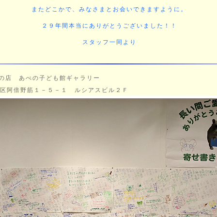
またどこかで、みなさまとお会いできますように。
２９年間本当にありがとうございました！！
スタッフ一同より
の店 あべの子ども館ギャラリー
野筋１－５－１ ルシアスビル２Ｆ