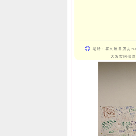
場所：喜久屋書店あべ
大阪市阿倍野区阿倍