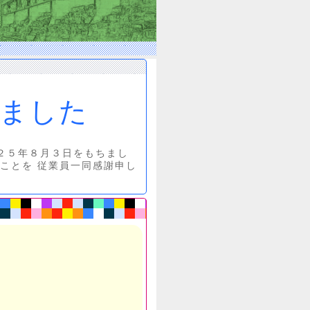
ました
２５年８月３日をもちまし
ことを 従業員一同感謝申し