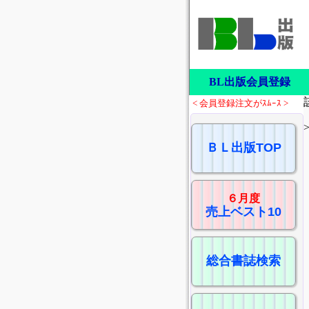
BL出版会員登録
< 会員登録注文がｽﾑｰｽ >
ＢＬ出版TOP
６月度
売上ベスト10
総合書誌検索