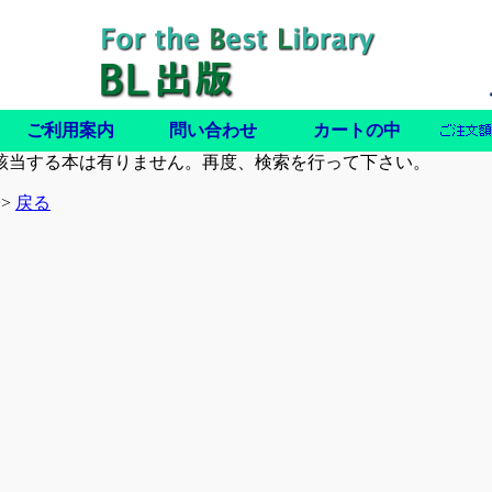
ご利用案内
問い合わせ
カートの中
該当する本は有りません。再度、検索を行って下さい。
>>
戻る