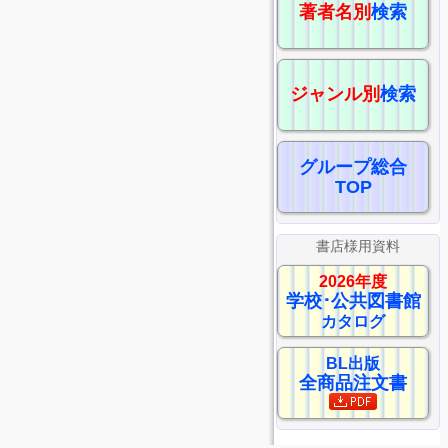
著者名別
検索
ジャンル別
検索
グループ総合
TOP
書店様用資料
2026年度
学校･公共図書館
カタログ
BL出版
全商品注文書