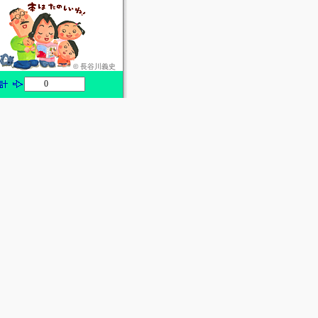
© 長谷川義史