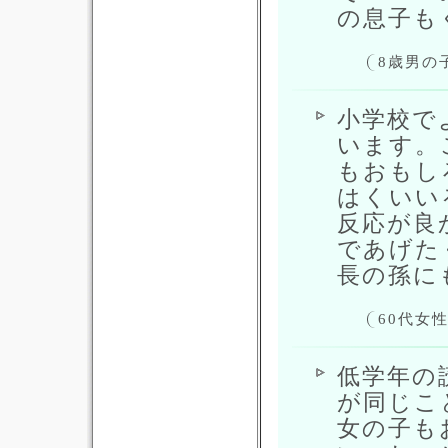
の息子も
8歳男の
小学校で
います。
もおもし
はくいい
反応が良
であげた
長の孫に
60代女
低学年の
が同じこ
女の子も