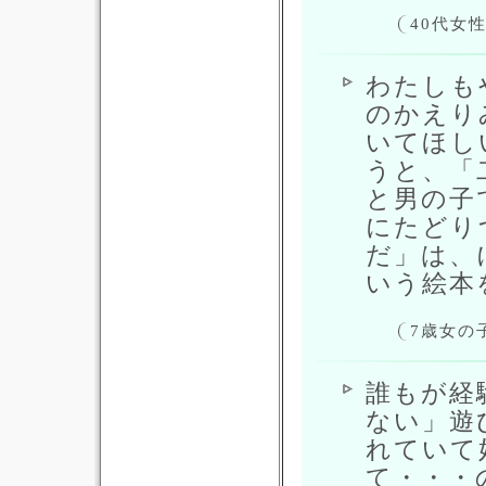
40代女
わたしも
のかえり
いてほし
うと、「
と男の子
にたどり
だ」は、
いう絵本
7歳女の
誰もが経
ない」遊
れていて
て・・・