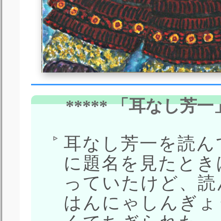
***** 「耳なし芳一
耳なし芳一を読ん
に題名を見たとき
っていたけど、読
はんにゃしんぎょ