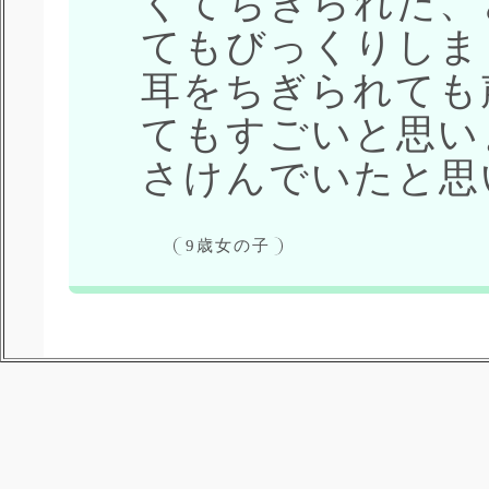
くてちぎられた、
てもびっくりしま
耳をちぎられても
てもすごいと思い
さけんでいたと思
9歳女の子